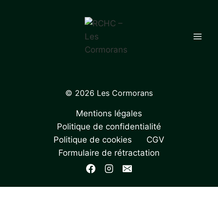
Aller
au
contenu
© 2026 Les Cormorans
Mentions légales
Politique de confidentialité
Politique de cookies
CGV
Formulaire de rétractation