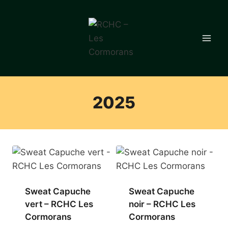
Aller
au
contenu
2025
Sweat Capuche
Sweat Capuche
vert – RCHC Les
noir – RCHC Les
Cormorans
Cormorans