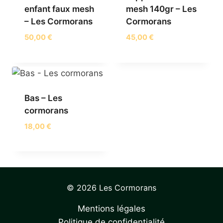
enfant faux mesh
mesh 140gr – Les
– Les Cormorans
Cormorans
50,00
€
45,00
€
Bas – Les
cormorans
18,00
€
© 2026 Les Cormorans
Mentions légales
Politique de confidentialité