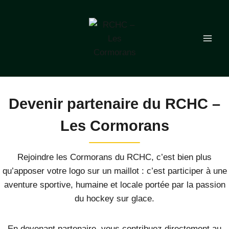
Aller
au
contenu
Devenir partenaire du RCHC –
Les Cormorans
Rejoindre les Cormorans du RCHC, c’est bien plus
qu’apposer votre logo sur un maillot : c’est participer à une
aventure sportive, humaine et locale portée par la passion
du hockey sur glace.
En devenant partenaire, vous contribuez directement au