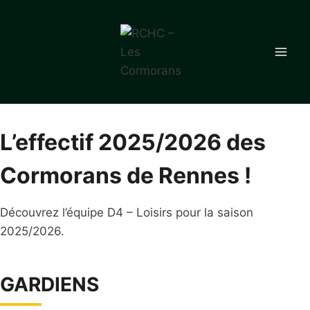
Aller
au
contenu
L’effectif 2025/2026 des
Cormorans de Rennes !
Découvrez l’équipe D4 – Loisirs pour la saison
2025/2026.
GARDIENS