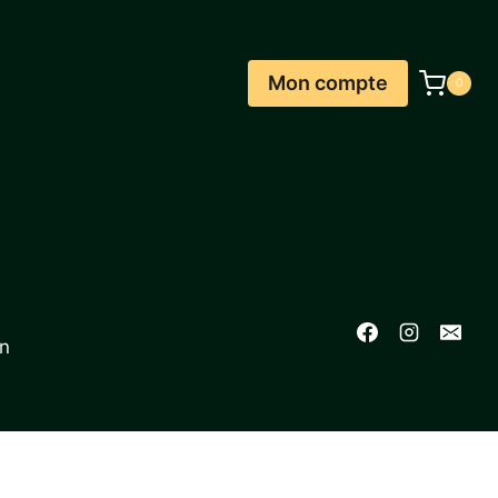
Mon compte
0
on