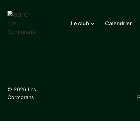
Aller
au
contenu
Le club
Calendrier
© 2026 Les
Cormorans
P